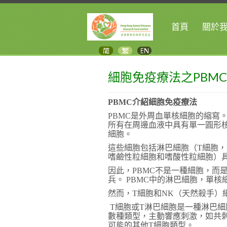
首頁
關於
細胞免疫療法之PBM
PBMC介紹細胞免疫療法
PBMC是外周血單核細胞的縮寫
所有在周邊血液中具有單一圓形核
細胞。
這些細胞包括淋巴細胞（T細胞，
嗜鹼性粒細胞和嗜酸性粒細胞）具
因此，PBMC不是一種細胞，而
兵。 PBMC中的淋巴細胞，單
然而，T細胞和NK（天然殺手）
T細胞或T淋巴細胞是一種淋巴
數種類型，主動響應刺激，如共刺激。
可能的其他T細胞類型。