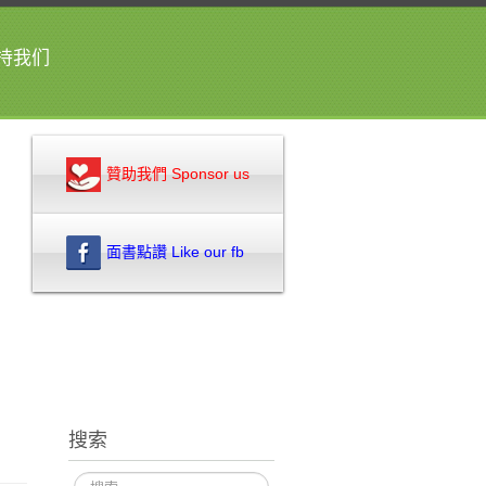
持我们
贊助我們 Sponsor us
面書點讚 Like our fb
搜索
搜