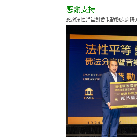
感謝支持
感謝法性講堂對香港動物疾病研