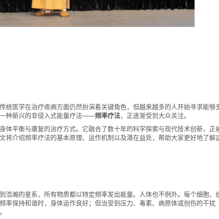
传统医学在治疗疾病方面仍然扮演着关键角色，但越来越多的人开始寻求能够
一种新兴的非侵入式能量疗法——
频率疗法
，正逐渐受到大众关注。
身体平衡与康复的治疗方式。它融合了数十年的科学探索与现代技术创新，正
文将介绍频率疗法的基本原理、运作机制以及潜在益处，帮助大家更好地了解
到浩瀚的星系，所有物质都以特定频率发出能量。人体也不例外。每个细胞、
频率保持和谐时，身体运作良好；但当受到压力、毒素、病原体或创伤的干扰
。