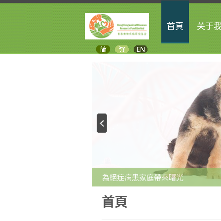
首頁
关于
為絕症病患家庭帶來曙光
首頁