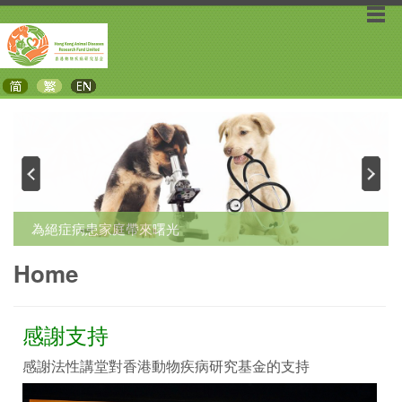
為絕症病患家庭帶來曙光
Home
感謝支持
感謝法性講堂對香港動物疾病研究基金的支持