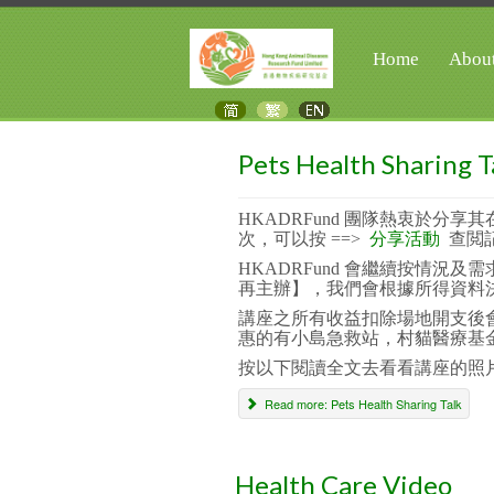
Home
Abou
Pets Health Sharing T
HKADRFund 團隊熱衷於
次，
可以按 ==>
分享活動
查閲
HKADRFund 會繼續按情
再主辦】，我們會根據所得資料
講座之所有收益扣除場地開支後會
惠的有小島急救站，村貓醫療基金，
按以下閱讀全文去看看講座的照片..
Read more: Pets Health Sharing Talk
Health Care Video