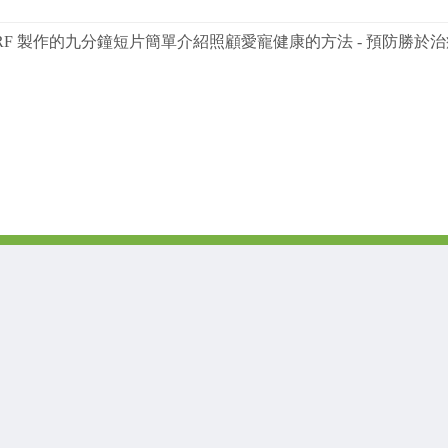
RF 製作的九分鐘短片簡單介紹照顧愛寵健康的方法 - 預防勝於治