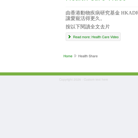
由香港動物疾病研究基金 HKAD
讓愛寵活得更久。
按以下閱讀全文去片
Read more: Health Care Video
Home
Health Share
Copyright 2026 - Custom text here