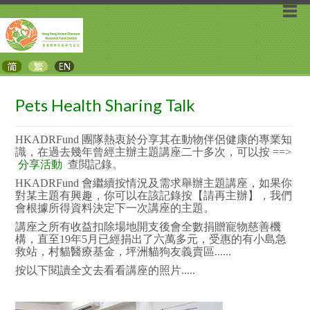
Pets Health Sharing Talk
HKADRFund 團隊熱衷於分享其在動物伴侶健康的專業知
識，在過去幾年曾經主辦主題講座二十多次，
可以按 ==>
分享活動
查閲記錄。
HKADRFund 會繼續按情況及需求舉辦主題講座，如果你
對某主題有興趣，你可以在該記錄按【請再主辦】，我們
會根據所得資料決定下一次講座的主題。
講座之所有收益扣除場地開支後會全數捐贈寵物慈善機
構，直至19年5月已經捐出了六萬多元，受惠的有小島急
救站，村貓醫療基金，坪洲貓狗友義賣區......
按以下閱讀全文去看看講座的照片.....