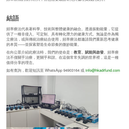
結語
頻率療法代表著科學、技術與整體健康的融合。透過振動能量，它提
供了一種非侵入、可定制、具有轉化潛力的健康方式。無論是作為獨
立療法，或與傳統治療結合使用，頻率療法都邀請我們重新思考健康
的本質——並探索塑造生命節奏的微妙能量。
在向公眾介紹此療法時，我們的使命是：
教育、賦能與啟發
。頻率療
法不僅關乎治療，更關乎和諧。在這個常常失調的世界裡，這是一種
值得分享的理念。
如有查詢，歡迎短訊至 WhatsApp 94903164 或
info@hkadrfund.com