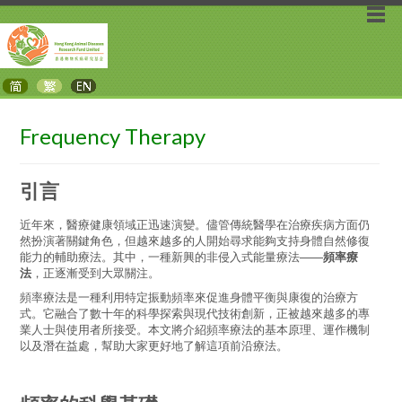
Frequency Therapy
引言
近年來，醫療健康領域正迅速演變。儘管傳統醫學在治療疾病方面仍
然扮演著關鍵角色，但越來越多的人開始尋求能夠支持身體自然修復
能力的輔助療法。其中，一種新興的非侵入式能量療法——
頻率療
法
，正逐漸受到大眾關注。
頻率療法是一種利用特定振動頻率來促進身體平衡與康復的治療方
式。它融合了數十年的科學探索與現代技術創新，正被越來越多的專
業人士與使用者所接受。本文將介紹頻率療法的基本原理、運作機制
以及潛在益處，幫助大家更好地了解這項前沿療法。