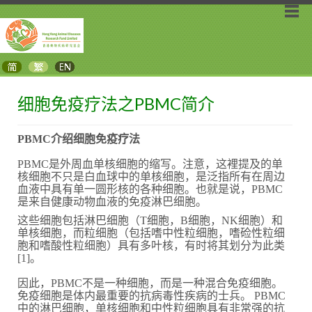
细胞免疫疗法之PBMC简介
PBMC介绍细胞免疫疗法
PBMC是外周血单核细胞的缩写。注意，这裡提及的单
核细胞不只是白血球中的单核细胞，是泛指所有在周边
血液中具有单一圆形核的各种细胞。也就是说，PBMC
是来自健康动物血液的免疫淋巴细胞。
这些细胞包括淋巴细胞（T细胞，B细胞，NK细胞）和
单核细胞，而粒细胞（包括嗜中性粒细胞，嗜硷性粒细
胞和嗜酸性粒细胞）具有多叶核，有时将其划分为此类
[1]。
因此，PBMC不是一种细胞，而是一种混合免疫细胞。
免疫细胞是体内最重要的抗病毒性疾病的士兵。 PBMC
中的淋巴细胞，单核细胞和中性粒细胞具有非常强的抗