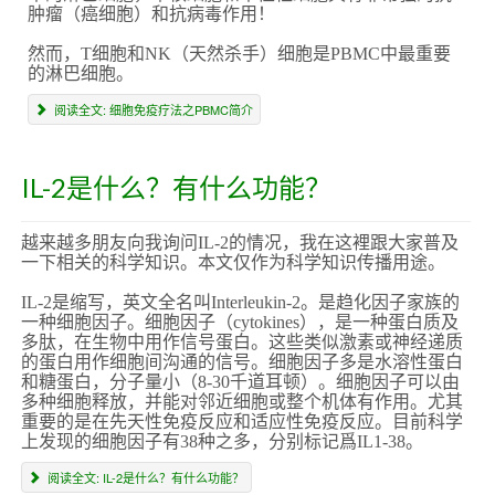
肿瘤（癌细胞）和抗病毒作用！
然而，T细胞和NK（天然杀手）细胞是PBMC中最重要
的淋巴细胞。
阅读全文: 细胞免疫疗法之PBMC简介
IL-2是什么？有什么功能？
越来越多朋友向我询问IL-2的情况，我在这裡跟大家普及
一下相关的科学知识。本文仅作为科学知识传播用途。
IL-2是缩写，英文全名叫Interleukin-2。是趋化因子家族的
一种细胞因子。细胞因子（cytokines），是一种蛋白质及
多肽，在生物中用作信号蛋白。这些类似激素或神经递质
的蛋白用作细胞间沟通的信号。细胞因子多是水溶性蛋白
和糖蛋白，分子量小（8-30千道耳顿）。细胞因子可以由
多种细胞释放，并能对邻近细胞或整个机体有作用。尤其
重要的是在先天性免疫反应和适应性免疫反应。目前科学
上发现的细胞因子有38种之多，分别标记爲IL1-38。
阅读全文: IL-2是什么？有什么功能？