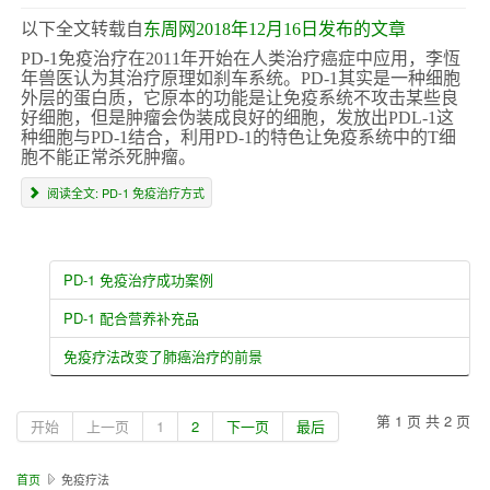
以下全文转载自
东周网2018年12月16日发布的文章
PD-1免疫治疗在2011年开始在人类治疗癌症中应用，李恆
年兽医认为其治疗原理如刹车系统。PD-1其实是一种细胞
外层的蛋白质，它原本的功能是让免疫系统不攻击某些良
好细胞，但是肿瘤会伪装成良好的细胞，发放出PDL-1这
种细胞与PD-1结合，利用PD-1的特色让免疫系统中的T细
胞不能正常杀死肿瘤。
阅读全文: PD-1 免疫治疗方式
PD-1 免疫治疗成功案例
PD-1 配合营养补充品
免疫疗法改变了肺癌治疗的前景
第 1 页 共 2 页
开始
上一页
1
2
下一页
最后
首页
免疫疗法